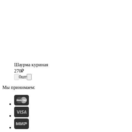
Шаурма куриная
270
₽
0
шт
Мы принимаем: