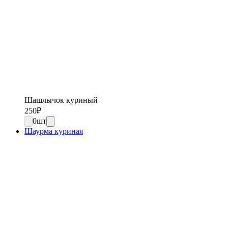
Шашлычок куриный
250
₽
0
шт
Шаурма куриная