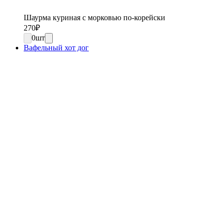
Шаурма куриная с морковью по-корейски
270
₽
0
шт
Вафельный хот дог