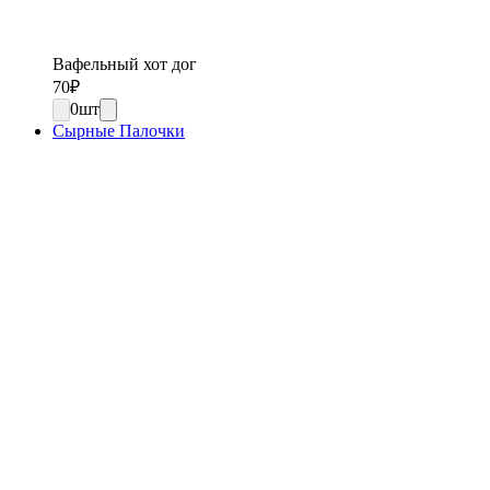
Вафельный хот дог
70
₽
0
шт
Сырные Палочки