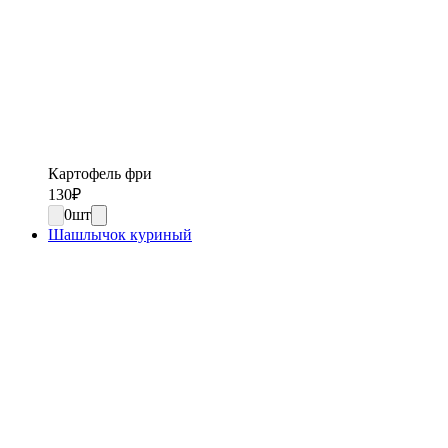
Картофель фри
130
₽
0
шт
Шашлычок куриный