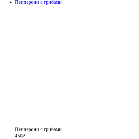
Пепперони с грибами
Пепперони с грибами
450
₽