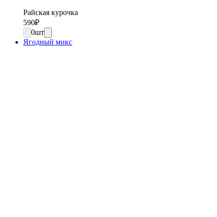
Райская курочка
590
₽
0
шт
Ягодный микс