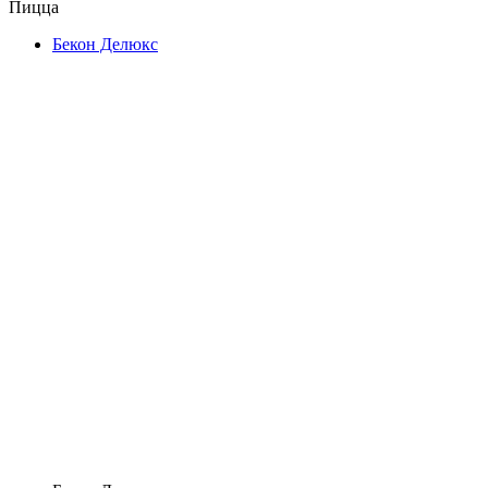
Пицца
Бекон Делюкс