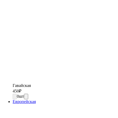
Гавайская
450
₽
0
шт
Европейская