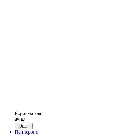
Королевская
450
₽
0
шт
Пепперони