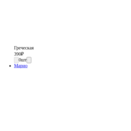
Греческая
390
₽
0
шт
Марио