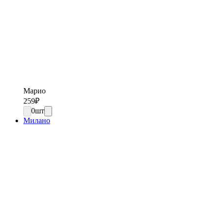
Марио
259
₽
0
шт
Милано