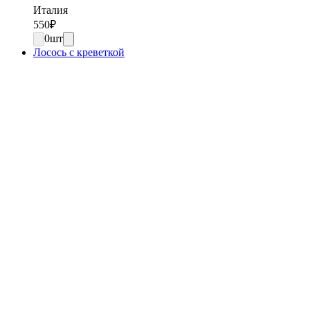
Италия
550
₽
0
шт
Лосось с креветкой