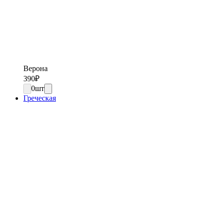
Верона
390
₽
0
шт
Греческая