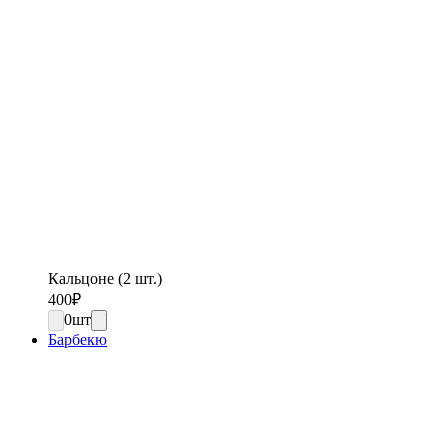
Кальцоне (2 шт.)
400
₽
0
шт
Барбекю