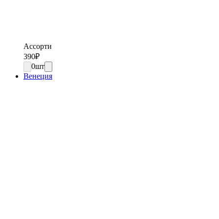
Ассорти
390
₽
0
шт
Венеция