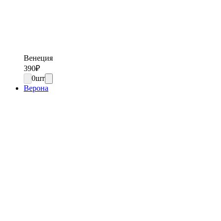
Венеция
390
₽
0
шт
Верона