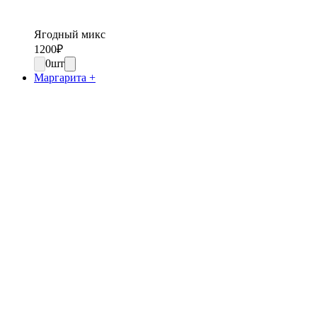
Ягодный микс
1200
₽
0
шт
Маргарита +