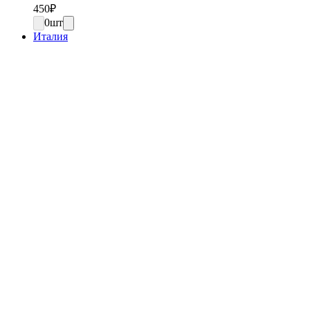
450
₽
0
шт
Италия