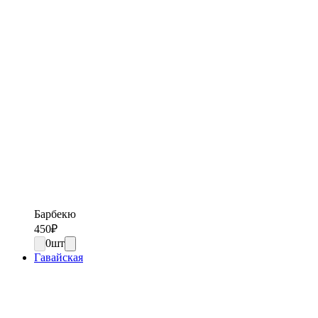
Барбекю
450
₽
0
шт
Гавайская