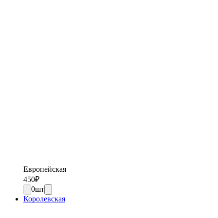
Европейская
450
₽
0
шт
Королевская