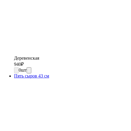
Деревенская
940
₽
0
шт
Пять сыров 43 см