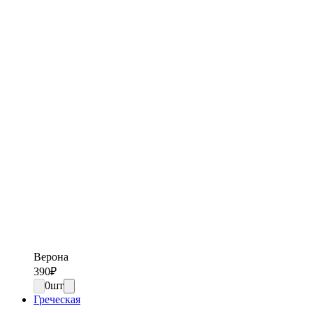
Верона
390
₽
0
шт
Греческая