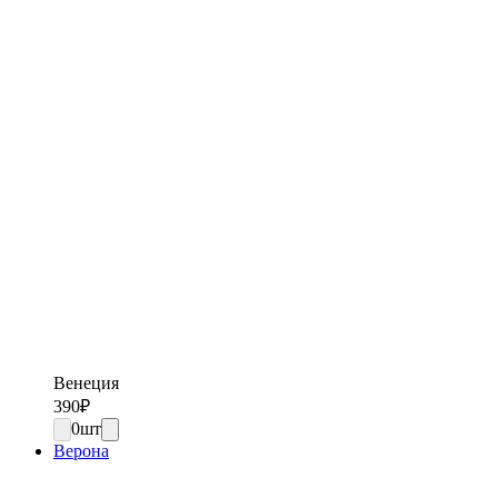
Венеция
390
₽
0
шт
Верона