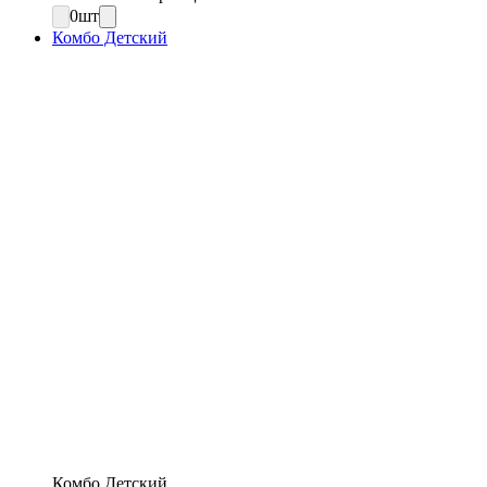
0
шт
Комбо Детский
Комбо Детский