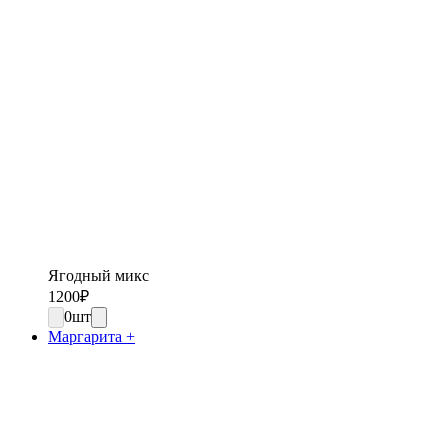
Ягодный микс
1200
₽
0
шт
Маргарита +