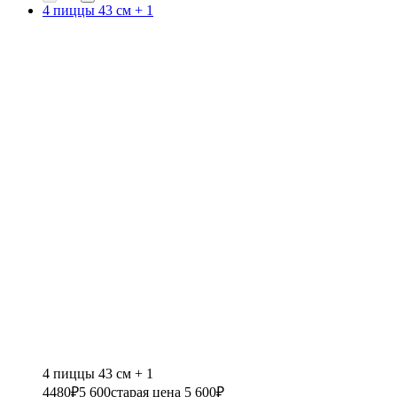
4 пиццы 43 см + 1
4 пиццы 43 см + 1
4480
₽
5 600
старая цена 5 600
₽