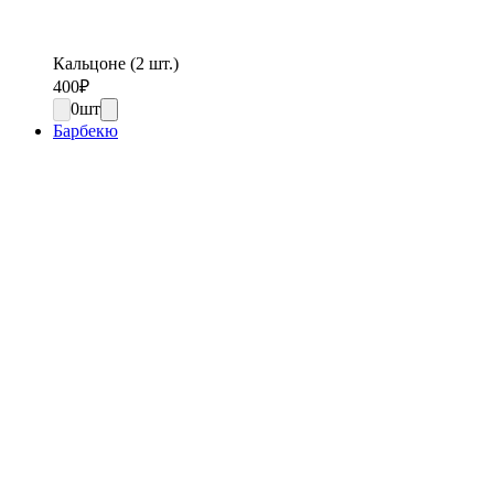
Кальцоне (2 шт.)
400
₽
0
шт
Барбекю