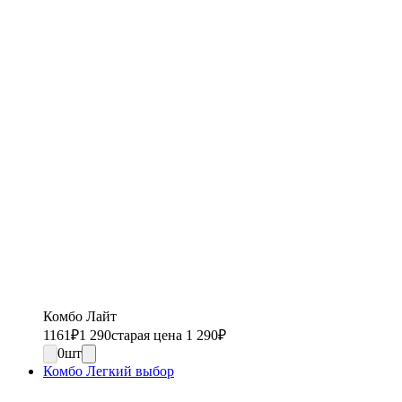
Комбо Лайт
1161
₽
1 290
старая цена 1 290
₽
0
шт
Комбо Легкий выбор