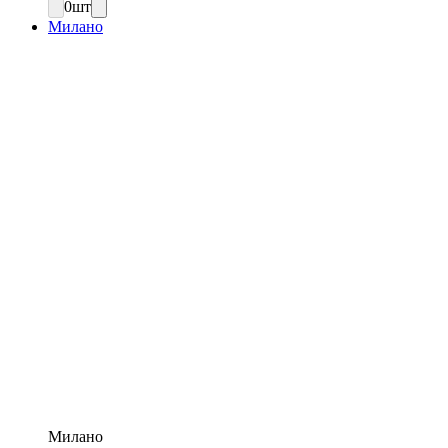
0
шт
Милано
Милано