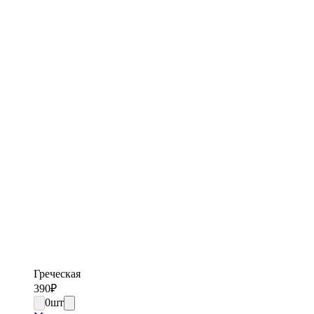
Греческая
390
₽
0
шт