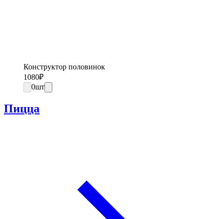
Конструктор половинок
1080
₽
0
шт
Пицца