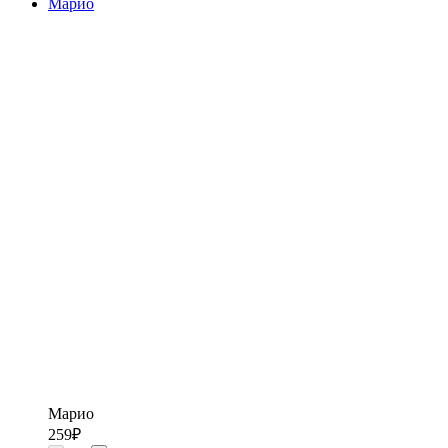
Марио
Марио
259
₽