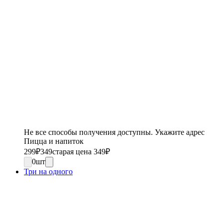
Не все способы получения доступны. Укажите адрес
Пицца и напиток
299
₽
349
старая цена 349
₽
0
шт
Три на одного