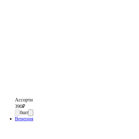
Ассорти
390
₽
0
шт
Венеция