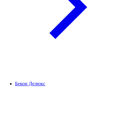
Бекон Делюкс