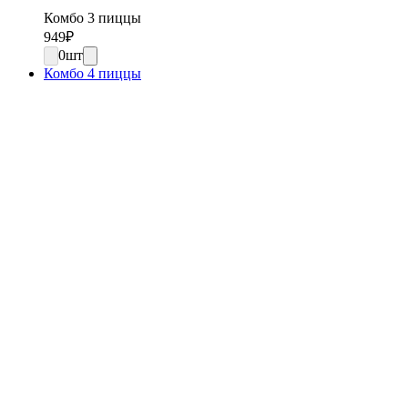
Комбо 3 пиццы
949
₽
0
шт
Комбо 4 пиццы