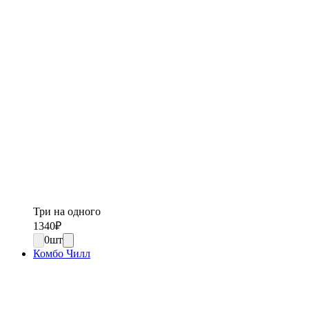
Три на одного
1340
₽
0
шт
Комбо Чилл