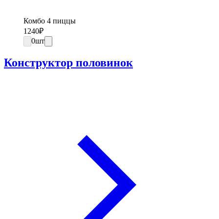
Комбо 4 пиццы
1240
₽
0
шт
Конструктор половинок