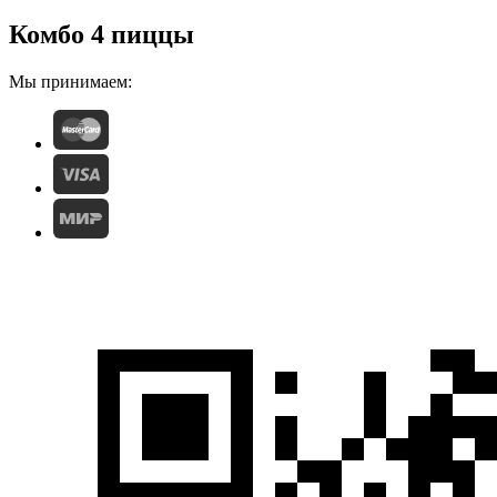
Комбо 4 пиццы
Мы принимаем: