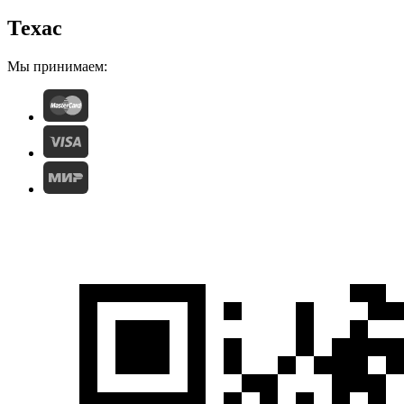
Техас
Мы принимаем: