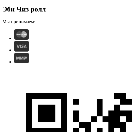
Эби Чиз ролл
Мы принимаем: