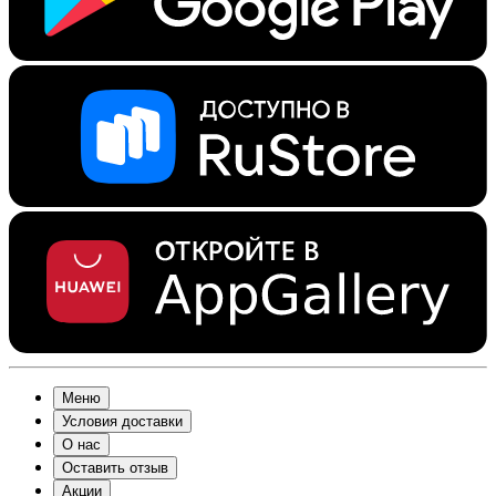
Меню
Условия доставки
О нас
Оставить отзыв
Акции