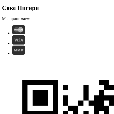
Сяке Нигири
Мы принимаем: