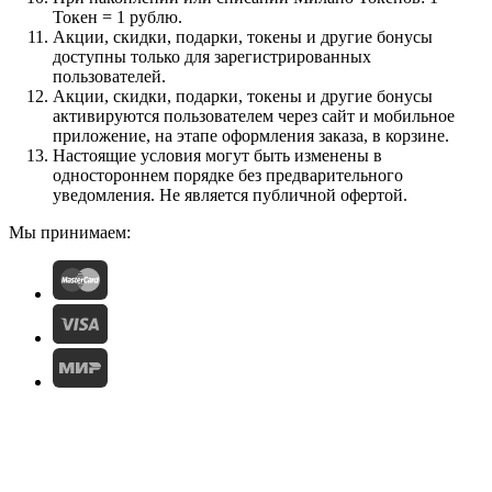
Токен = 1 рублю.
Акции, скидки, подарки, токены и другие бонусы
доступны только для зарегистрированных
пользователей.
Акции, скидки, подарки, токены и другие бонусы
активируются пользователем через сайт и мобильное
приложение, на этапе оформления заказа, в корзине.
Настоящие условия могут быть изменены в
одностороннем порядке без предварительного
уведомления. Не является публичной офертой.
Мы принимаем: