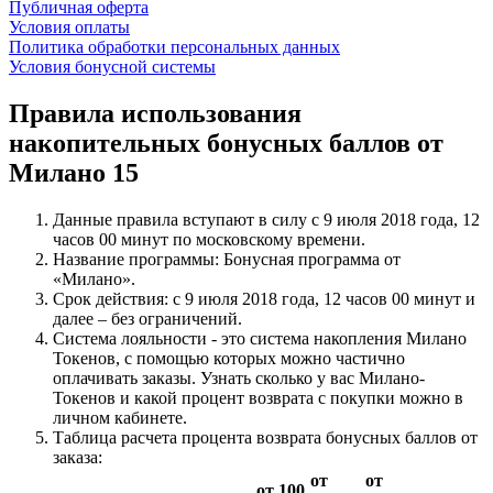
Публичная оферта
Условия оплаты
Политика обработки персональных данных
Условия бонусной системы
Правила использования
накопительных бонусных баллов от
Милано 15
Данные правила вступают в силу с 9 июля 2018 года, 12
часов 00 минут по московскому времени.
Название программы: Бонусная программа от
«Милано».
Срок действия: с 9 июля 2018 года, 12 часов 00 минут и
далее – без ограничений.
Система лояльности - это система накопления Милано
Токенов, с помощью которых можно частично
оплачивать заказы. Узнать сколько у вас Милано-
Токенов и какой процент возврата с покупки можно в
личном кабинете.
Таблица расчета процента возврата бонусных баллов от
заказа:
от
от
от 100